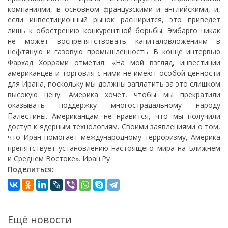
компаниями, в основном французскими и английскими, и,
если инвестиционный рынок расширится, это приведет
лишь к обострению конкурентной борьбы. Эмбарго никак
не может воспрепятствовать капиталовложениям в
нефтяную и газовую промышленность. В конце интервью
Фархад Хоррами отметил: «На мой взгляд, инвестиции
американцев и торговля с ними не имеют особой ценности
для Ирана, поскольку мы должны заплатить за это слишком
высокую цену. Америка хочет, чтобы мы прекратили
оказывать поддержку многострадальному народу
Палестины. Американцам не нравится, что мы получили
доступ к ядерным технологиям. Своими заявлениями о том,
что Иран помогает международному терроризму, Америка
препятствует установлению настоящего мира на Ближнем
и Среднем Востоке». Иран.Ру
Поделиться:
Ещё новости