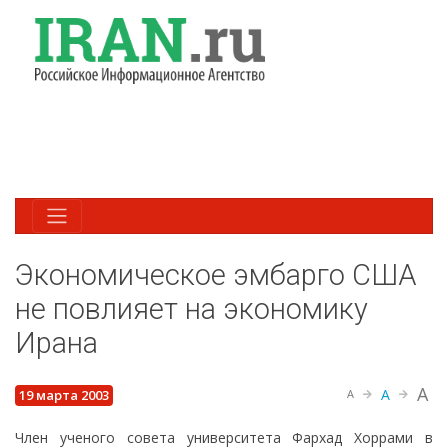
Экономическое эмбарго США
не повлияет на экономику
Ирана
A
A
19 марта 2003
A
Член ученого совета университета Фархад Хоррами в