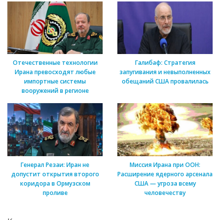
Отечественные технологии
Галибаф: Стратегия
Ирана превосходят любые
запугивания и невыполненных
импортные системы
обещаний США провалилась
вооружений в регионе
Генерал Резаи: Иран не
Миссия Ирана при ООН:
допустит открытия второго
Расширение ядерного арсенала
коридора в Ормузском
США — угроза всему
проливе
человечеству