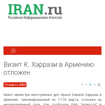
Визит К. Харрази в Армению
отложен
A
A
15 марта 2003
A
Визит министра иностранных дел Ирана Камаля Харрази в
Армению, запланированный на 17-18 марта, отложен на
неопределенный срок. Как сообщили РИА "Новости" в