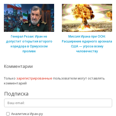
Генерал Резаи: Иран не
Миссия Ирана при ООН:
допустит открытия второго
Расширение ядерного арсенала
коридора в Ормузском
США — угроза всему
проливе
человечеству
Комментарии
Только
зарегистрированные
пользователи могут оставлять
комментарий
Подписка
Аналитика Иран.ру