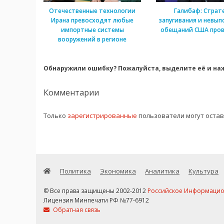
Отечественные технологии
Галибаф: Страт
Ирана превосходят любые
запугивания и невып
импортные системы
обещаний США пров
вооружений в регионе
Обнаружили ошибку? Пожалуйста, выделите её и наж
Комментарии
Только
зарегистрированные
пользователи могут оста
Политика
Экономика
Аналитика
Культура
© Все права защищены 2002-2012
Российское Информационн
Лицензия Минпечати РФ №77-6912
Обратная связь