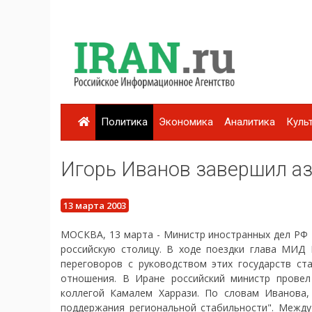
Политика
Экономика
Аналитика
Куль
Игорь Иванов завершил аз
13 марта 2003
МОСКВА, 13 марта - Министр иностранных дел РФ 
российскую столицу. В ходе поездки глава МИД
переговоров с руководством этих государств ста
отношения. В Иране российский министр прове
коллегой Камалем Харрази. По словам Иванова
поддержания региональной стабильности". Между