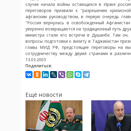
случае начала войны остающихся в Ираке россия
переговоров призвали к "разрешению кризисно
афганским руководством, в первую очередь глав
"Россия вернулась в освобожденный Афганистан в
уверенно возвращаются на традиционный путь дру
министра стали его встречи в Душанбе. Там он,
вопросы подготовки к визиту в Таджикистан през
главы МИД РФ, предстоящие переговоры на вы
сотрудничеству между двумя странами в различн
13.03.2003
Поделиться:
Ещё новости