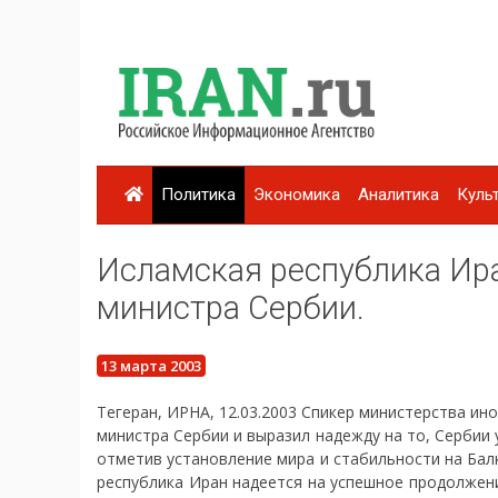
Политика
Экономика
Аналитика
Куль
Исламская республика Ира
министра Сербии.
13 марта 2003
Тегеран, ИРНА, 12.03.2003 Спикер министерства ин
министра Сербии и выразил надежду на то, Сербии
отметив установление мира и стабильности на Бал
республика Иран надеется на успешное продолжени