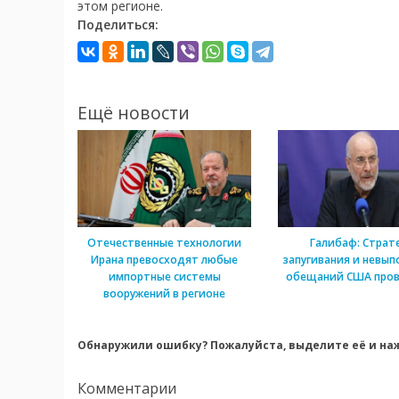
этом регионе.
Поделиться:
Ещё новости
Отечественные технологии
Галибаф: Страт
Ирана превосходят любые
запугивания и невып
импортные системы
обещаний США пров
вооружений в регионе
Обнаружили ошибку? Пожалуйста, выделите её и наж
Комментарии