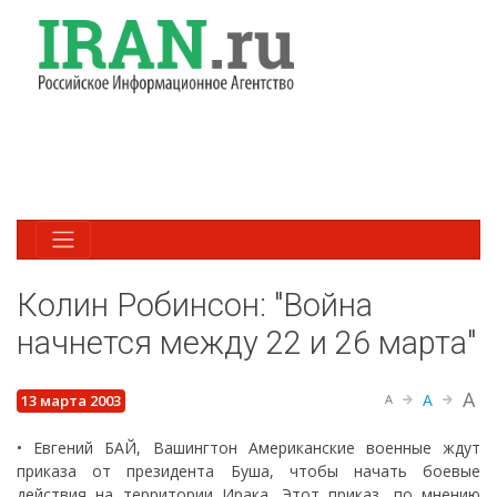
Колин Робинсон: "Война
начнется между 22 и 26 марта"
A
A
13 марта 2003
A
• Евгений БАЙ, Вашингтон Американские военные ждут
приказа от президента Буша, чтобы начать боевые
действия на территории Ирака. Этот приказ, по мнению