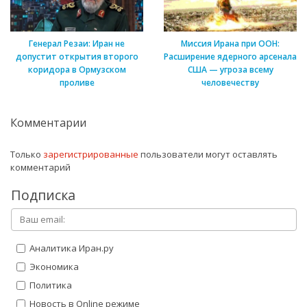
Генерал Резаи: Иран не
Миссия Ирана при ООН:
допустит открытия второго
Расширение ядерного арсенала
коридора в Ормузском
США — угроза всему
проливе
человечеству
Комментарии
Только
зарегистрированные
пользователи могут оставлять
комментарий
Подписка
Аналитика Иран.ру
Экономика
Политика
Новость в Online режиме