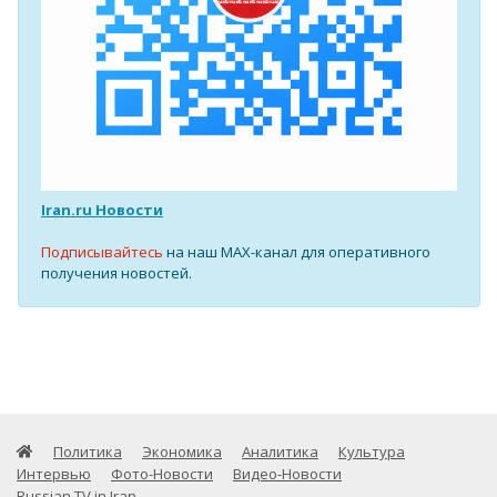
Iran.ru Новости
Подписывайтесь
на наш MAX-канал для оперативного
получения новостей.
Политика
Экономика
Аналитика
Культура
Интервью
Фото-Новости
Видео-Новости
Russian TV in Iran