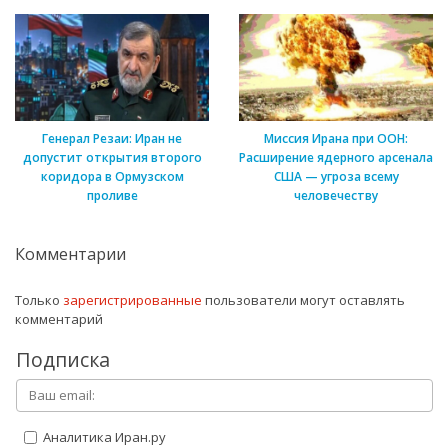
Генерал Резаи: Иран не
Миссия Ирана при ООН:
допустит открытия второго
Расширение ядерного арсенала
коридора в Ормузском
США — угроза всему
проливе
человечеству
Комментарии
Только
зарегистрированные
пользователи могут оставлять
комментарий
Подписка
Аналитика Иран.ру