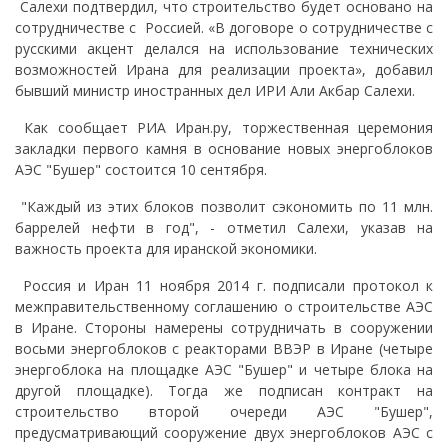
Салехи подтвердил, что строительство будет основано на
сотрудничестве с Россией. «В договоре о сотрудничестве с
русскими акцент делался на использование технических
возможностей Ирана для реализации проекта», добавил
бывший министр иностранных дел ИРИ Али Акбар Салехи.
Как сообщает РИА Иран.ру, торжественная церемония
закладки первого камня в основание новых энергоблоков
АЭС "Бушер" состоится 10 сентября.
"Каждый из этих блоков позволит сэкономить по 11 млн.
баррелей нефти в год", - отметил Салехи, указав на
важность проекта для иранской экономики.
Россия и Иран 11 ноября 2014 г. подписали протокол к
межправительственному соглашению о строительстве АЭС
в Иране. Стороны намерены сотрудничать в сооружении
восьми энергоблоков с реакторами ВВЭР в Иране (четыре
энергоблока на площадке АЭС "Бушер" и четыре блока на
другой площадке). Тогда же подписан контракт на
строительство второй очереди АЭС "Бушер",
предусматривающий сооружение двух энергоблоков АЭС с