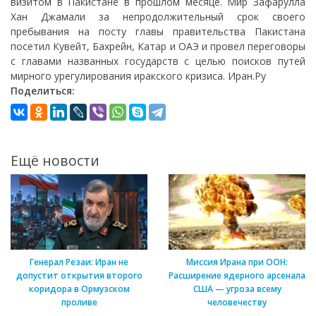
визитом в Пакистане в прошлом месяце. Мир Зафарулла
Хан Джамали за непродолжительный срок своего
пребывания на посту главы правительства Пакистана
посетил Кувейт, Бахрейн, Катар и ОАЭ и провел переговоры
с главами названных государств с целью поисков путей
мирного урегулирования иракского кризиса. Иран.Ру
Поделиться:
Ещё новости
Генерал Резаи: Иран не
Миссия Ирана при ООН:
допустит открытия второго
Расширение ядерного арсенала
коридора в Ормузском
США — угроза всему
проливе
человечеству