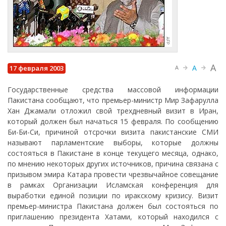
A
A
17 февраля 2003
A
Государственные средства массовой информации
Пакистана сообщают, что премьер-министр Мир Зафарулла
Хан Джамали отложил свой трехдневный визит в Иран,
который должен был начаться 15 февраля. По сообщению
Би-Би-Си, причиной отсрочки визита пакистанские СМИ
называют парламентские выборы, которые должны
состояться в Пакистане в конце текущего месяца, однако,
по мнению некоторых других источников, причина связана с
призывом эмира Катара провести чрезвычайное совещание
в рамках Организации Исламская конференция для
выработки единой позиции по иракскому кризису. Визит
премьер-министра Пакистана должен был состояться по
приглашению президента Хатами, который находился с