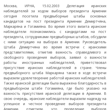
Москва, ИРНА, 15.02.2003 Делегация иранских
наблюдателей за ходом выборов президента Армении
сегодня посетила предвыборные штабы основных
кандидатов на пост президента Армении Демиртчяна,
Маркаряна и Гогамияна. Во время этого визита иранские
наблюдатели познакомились с кандидатами на пост
президента, сотрудниками предвыборных штабов, обсудили
с ними ситуацию на выборах в Армении. Руководитель
Штаба Демиртчяна во время встречи с иранскими
представителями, отметив важность справедливого и
свободного проведения выборов, заявил о важности
работы иностранных наблюдателей, приветствовал
присутствие иранских наблюдателей в стране. Члены
предвыборного штаба Маркаряна также в ходе встречи
выразили удовлетворение работой иранских наблюдателей.
Также иранской делегации была выражена благодарность в
предвыборном штабе Гогамияна, где было указано на
важность присутствия иранской делегации в Армении. В
свою очередь, иранские наблюдатели выразили надежду на
успешное и честное проведение выборов президента
Армении, отметили, что проведение выборов