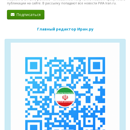
публикации на сайте. В рассылку попадают все новости РИА Iran.ru.
Подписаться
Главный редактор Иран.ру