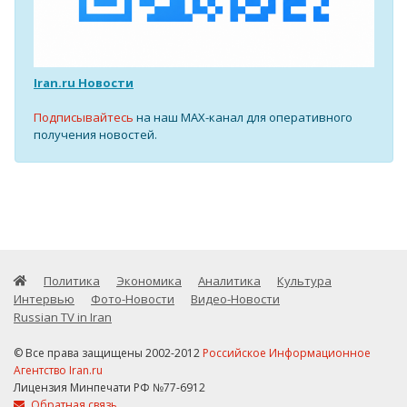
Iran.ru Новости
Подписывайтесь
на наш MAX-канал для оперативного
получения новостей.
Политика
Экономика
Аналитика
Культура
Интервью
Фото-Новости
Видео-Новости
Russian TV in Iran
© Все права защищены 2002-2012
Российское Информационное
Агентство Iran.ru
Лицензия Минпечати РФ №77-6912
Обратная связь