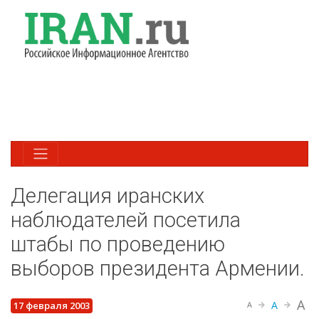
Делегация иранских
наблюдателей посетила
штабы по проведению
выборов президента Армении.
A
A
17 февраля 2003
A