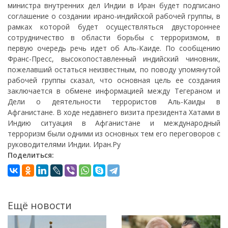
министра внутренних дел Индии в Иран будет подписано
соглашение о создании ирано-индийской рабочей группы, в
рамках которой будет осуществляться двустороннее
сотрудничество в области борьбы с терроризмом, в
первую очередь речь идет об Аль-Каиде. По сообщению
Франс-Пресс, высокопоставленный индийский чиновник,
пожелавший остаться неизвестным, по поводу упомянутой
рабочей группы сказал, что основная цель ее создания
заключается в обмене информацией между Тегераном и
Дели о деятельности террористов Аль-Каиды в
Афганистане. В ходе недавнего визита президента Хатами в
Индию ситуация в Афганистане и международный
терроризм были одними из основных тем его переговоров с
руководителями Индии. Иран.Ру
Поделиться:
Ещё новости