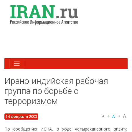
Ирано-индийская рабочая
группа по борьбе с
терроризмом
A
A
14 февраля 2003
A
По сообщению ИСНА, в ходе четырехдневного визита