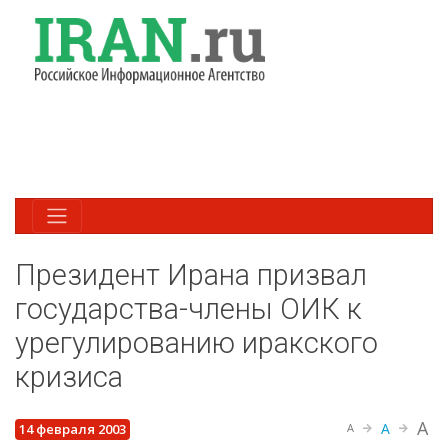
Президент Ирана призвал
государства-члены ОИК к
урегулированию иракского
кризиса
A
A
14 февраля 2003
A