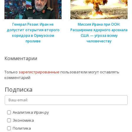
Генерал Резаи: Иран не
Миссия Ирана при ООН:
допустит открытия второго
Расширение ядерного арсенала
коридора в Ормузском
США — угроза всему
проливе
человечеству
Комментарии
Только
зарегистрированные
пользователи могут оставлять
комментарий
Подписка
Аналитика Иран.ру
Экономика
Политика