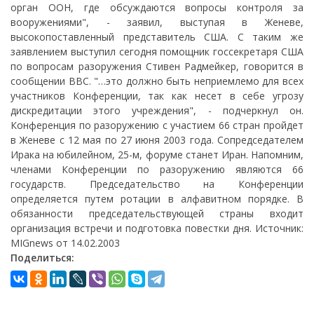
орган ООН, где обсуждаются вопросы контроля за
вооружениями", - заявил, выступая в Женеве,
высокопоставленный представитель США. С таким же
заявлением выступил сегодня помощник госсекретаря США
по вопросам разоружения Стивен Радмейкер, говорится в
сообщении ВВС. "…это должно быть неприемлемо для всех
участников Конференции, так как несет в себе угрозу
дискредитации этого учреждения", - подчеркнул он.
Конференция по разоружению с участием 66 стран пройдет
в Женеве с 12 мая по 27 июня 2003 года. Сопредседателем
Ирака на юбилейном, 25-м, форуме станет Иран. Напомним,
членами Конференции по разоружению являются 66
государств. Председательство на Конференции
определяется путем ротации в алфавитном порядке. В
обязанности председательствующей страны входит
организация встречи и подготовка повестки дня. Источник:
MIGnews от 14.02.2003
Поделиться: