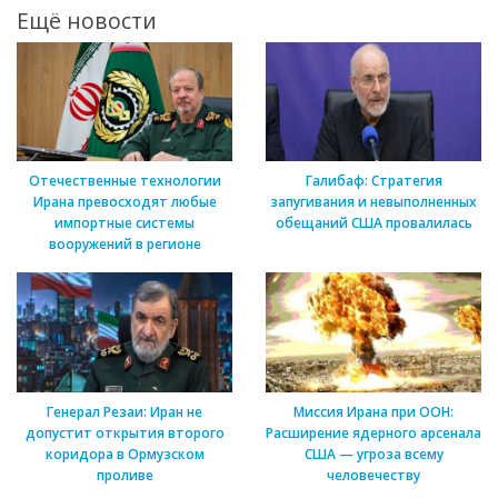
Ещё новости
Отечественные технологии
Галибаф: Стратегия
Ирана превосходят любые
запугивания и невыполненных
импортные системы
обещаний США провалилась
вооружений в регионе
Генерал Резаи: Иран не
Миссия Ирана при ООН:
допустит открытия второго
Расширение ядерного арсенала
коридора в Ормузском
США — угроза всему
проливе
человечеству