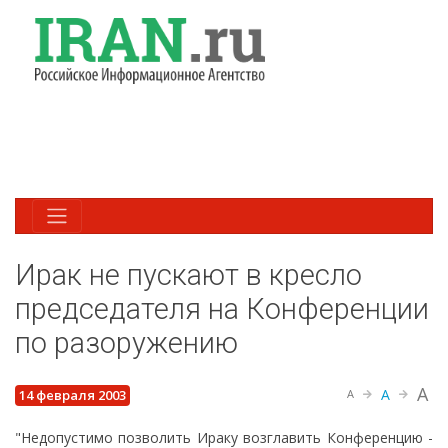
Ирак не пускают в кресло
председателя на Конференции
по разоружению
A
A
14 февраля 2003
A
"Недопустимо позволить Ираку возглавить Конференцию -