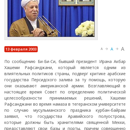
A
A
13 февраля 2003
A
По сообщению Би-Би-Си, бывший президент Ирана Акбар
Хашеми Рафсанджани, который является одним из
влиятельных политиков страны, подверг критике арабские
государства Персидского залива за ту помощь, которую
они оказывают американской армии. Возглавляющий в
настоящее время Совет по определению политической
целесообразности принимаемых решений, Хашеми
Рафсанджани во время намаза в тегеранском университете
по случаю мусульманского праздника курбан-байрам
заявил, что государства Аравийского полуострова,
которые должны быть хранителями священной Мекки,
предоставляют свои базы и порты, причем совершенно