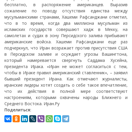
бесплатно, в распоряжение американцев. Выразив
сожаление по поводу отсутствия единства между
мусульманскими странами, Хашеми Рафсанджани отметил,
что в то время, когда два миллиона мусульман из
исламских государств совершают хадж в Мекку, на
самолетах и судах в зону Персидского залива прибывают
американские войска. Хашеми Рафсанджани еще раз
подчеркнул, что Иран возражает против присутствия США
в Персидском заливе и осуждает угрозы Вашингтона,
который намеревается свергнуть Саддама Хусейна,
президента Ирака. «Иран не может согласиться с тем,
чтобы в Ираке правил американский ставленник», – заявил
бывший президент Ирана. Как отмечают журналисты,
иранские лидеры хотят создать о себе такое впечатление,
что их действия в полной мере соответствуют
настроениям, которыми охвачены народы Ближнего и
Среднего Востока. Иран.Ру
Поделиться: