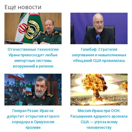
Ещё новости
Отечественные технологии
Галибаф: Стратегия
Ирана превосходят любые
запугивания и невыполненных
импортные системы
обещаний США провалилась
вооружений в регионе
Генерал Резаи: Иран не
Миссия Ирана при ООН:
допустит открытия второго
Расширение ядерного арсенала
коридора в Ормузском
США — угроза всему
проливе
человечеству