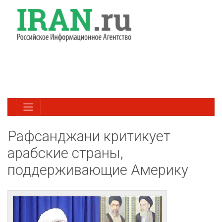
Рафсанджани критикует
арабские страны,
поддерживающие Америку