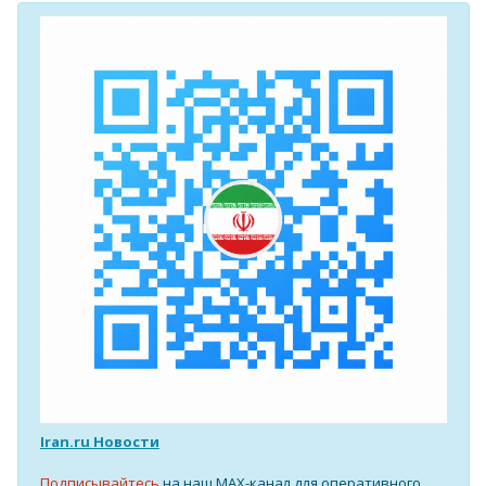
Iran.ru Новости
Подписывайтесь
на наш MAX-канал для оперативного