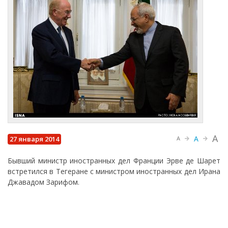
A
A
27 января 2014
A
Бывший министр иностранных дел Франции Эрве де Шарет
встретился в Тегеране с министром иностранных дел Ирана
Джавадом Зарифом.