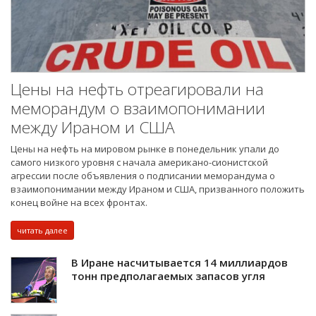
Цены на нефть отреагировали на
меморандум о взаимопонимании
между Ираном и США
Цены на нефть на мировом рынке в понедельник упали до
самого низкого уровня с начала американо-сионистской
агрессии после объявления о подписании меморандума о
взаимопонимании между Ираном и США, призванного положить
конец войне на всех фронтах.
читать далее
В Иране насчитывается 14 миллиардов
тонн предполагаемых запасов угля