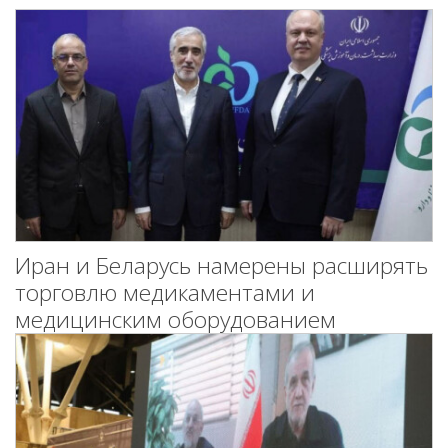
Иран и Беларусь намерены расширять
торговлю медикаментами и
медицинским оборудованием