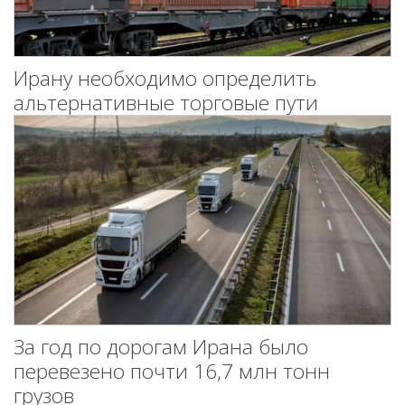
Ирану необходимо определить
альтернативные торговые пути
За год по дорогам Ирана было
перевезено почти 16,7 млн тонн
грузов