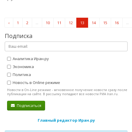
‹
1
2
...
10
11
12
13
14
15
16
...
Подписка
Аналитика Иран.ру
Экономика
Политика
Новость в Online режиме
Новости в On-Line режиме - мгновенное получение новости сразу после
публикации на сайте. В рассылку попадают все новости РИА Iran.ru.
Подписаться
Главный редактор Иран.ру