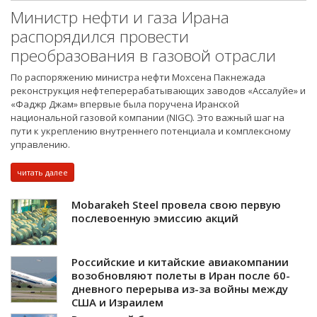
Министр нефти и газа Ирана
распорядился провести
преобразования в газовой отрасли
По распоряжению министра нефти Мохсена Пакнежада
реконструкция нефтеперерабатывающих заводов «Ассалуйе» и
«Фаджр Джам» впервые была поручена Иранской
национальной газовой компании (NIGC). Это важный шаг на
пути к укреплению внутреннего потенциала и комплексному
управлению.
читать далее
Mobarakeh Steel провела свою первую
послевоенную эмиссию акций
Российские и китайские авиакомпании
возобновляют полеты в Иран после 60-
дневного перерыва из-за войны между
США и Израилем