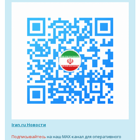
Iran.ru Новости
Подписывайтесь
на наш MAX-канал для оперативного