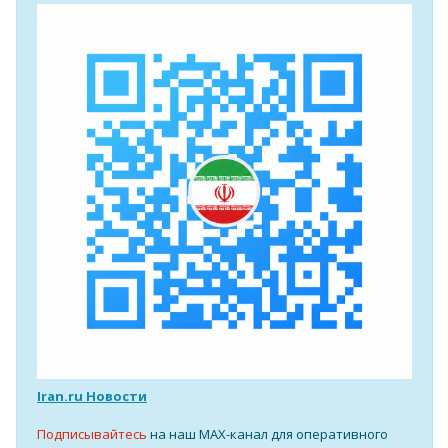
Iran.ru Новости
Подписывайтесь
на наш MAX-канал для оперативного