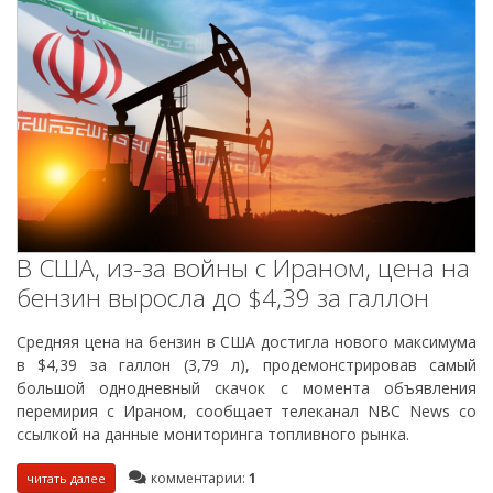
В США, из-за войны с Ираном, цена на
бензин выросла до $4,39 за галлон
Средняя цена на бензин в США достигла нового максимума
в $4,39 за галлон (3,79 л), продемонстрировав самый
большой однодневный скачок с момента объявления
перемирия с Ираном, сообщает телеканал NBC News со
ссылкой на данные мониторинга топливного рынка.
комментарии:
1
читать далее