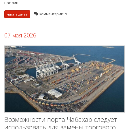
пролив.
комментарии:
1
читать далее
07 мая 2026
Возможности порта Чабахар следует
использовать для замены торгового