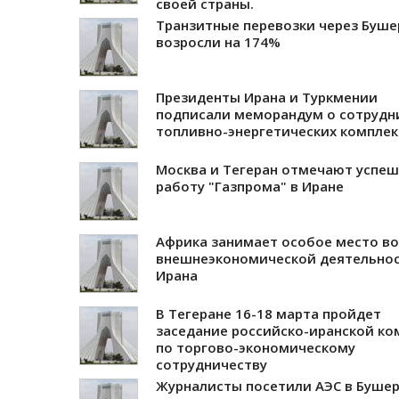
своей страны.
Транзитные перевозки через Буше
возросли на 174%
Президенты Ирана и Туркмении
подписали меморандум о сотрудн
топливно-энергетических комплек
Москва и Тегеран отмечают успе
работу "Газпрома" в Иране
Африка занимает особое место во
внешнеэкономической деятельно
Ирана
В Тегеране 16-18 марта пройдет
заседание российско-иранской ко
по торгово-экономическому
сотрудничеству
Журналисты посетили АЭС в Буше