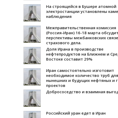
На строящейся в Бушере атомной
электростанции установлены кам
наблюдения
Межправительственная комиссия
(Россия-Иран) 16-18 марта обсуди
перспективы межбанковских связе
страхового дела.
Доля Ирана в производстве
нефтепродуктов на Ближнем и Ср
Востоке составит 29%
Иран самостоятельно изготовит
необходимое количество труб дл
нынешних и будущих нефтяных и 
проектов
Добрососедство и взаимная выго
Российский уран едет в Иран