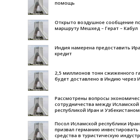
помощь
Открыто воздушное сообщение п
маршруту Мешхед – Герат – Кабул
Индия намерена предоставить Ир
кредит
2,5 миллионов тонн сжиженного г
будет доставлено в Индию через 
Рассмотрены вопросы экономичес
сотрудничества между Исламской
республикой Иран и Узбекистаном
Посол Исламской республики Иран
призвал германию инвестировать
средства в туристическую индуст