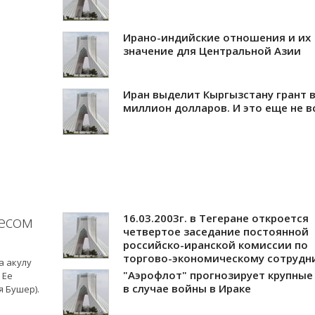
Ирано-индийские отношения и их
значение для Центральной Азии
Иран выделит Кыргызстану грант в
миллион долларов. И это еще не в
весом
16.03.2003г. в Тегеране откроется
четвертое заседание постоянной
российско-иранской комиссии по
торгово-экономическому сотрудни
а акулу
"Аэрофлот" прогнозирует крупные
 Ее
в случае войны в Ираке
я Бушер).