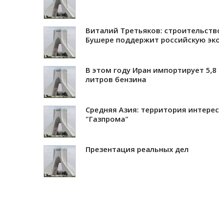
Виталий Третьяков: строительств
Бушере поддержит российскую эк
В этом году Иран импортирует 5,8
литров бензина
Средняя Азия: территория интере
"Газпрома"
Презентация реальных дел