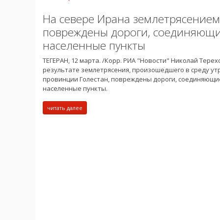
На севере Ирана землетрясением
повреждены дороги, соединяющ
населенные пункты
ТЕГЕРАН, 12 марта. /Корр. РИА "Новости" Николай Терехо
результате землетрясения, произошедшего в среду ут
провинции Голестан, повреждены дороги, соединяющи
населенные пункты.
читать далее