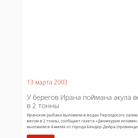
13 марта 2003
У берегов Ирана поймана акула 
в 2 тонны
Иранские рыбаки выловили в водах Персидского залив
весом в 2 тонны, сообщает газета «Джомхурие ислами».
выловили в 4 милях от города Бендер-Дейра (провинци