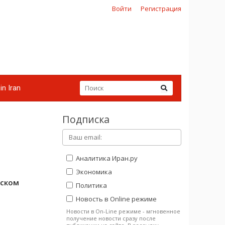
Войти
Регистрация
in Iran
Подписка
Аналитика Иран.ру
Экономика
йском
Политика
Новость в Online режиме
Новости в On-Line режиме - мгновенное
получение новости сразу после