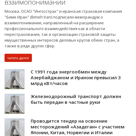
взаимопонимании
Москва. ОСАО "Ингосстрах" и иранская страховая компания
"Биме Иран" (Bimeh Iran) подписали меморандум о
взаимопонимании, направленный на расширение
профессионального взаимодействия как в области
перестрахования, так и организации страховой защиты
имущественных интересов деловых кругов обеих стран, а
также в ряде других сфер.
читать далее
С 1991 года энергообмен между
Азербайджаном и Ираном превысил 3
млрд кВт/часов
Железнодорожный транспорт должен
быть передан в частные руки
Проводится тендер на освоение
месторождений «Азадеган» с участием
Японии, Китая, Норвегии и Италии