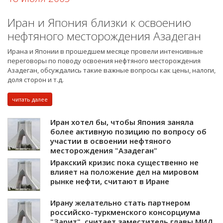
Иран и Япония близки к освоению
нефтяного месторождения Азадеган
Ирана и Японии в прошедшем месяце провели интенсивные
переговоры по поводу освоения нефтяного месторождения
Азадеган, обсуждались такие важные вопросы как цены, налоги,
доля сторон и т.д.
читать далее
Иран хотел бы, чтобы Япония заняла
более активную позицию по вопросу об
участии в освоении нефтяного
месторождения "Азадеган"
Иракский кризис пока существенно не
влияет на положение дел на мировом
рынке нефти, считают в Иране
Ирану желательно стать партнером
российско-туркменского консорциума
"Зарит", считает заместитель главы МИД