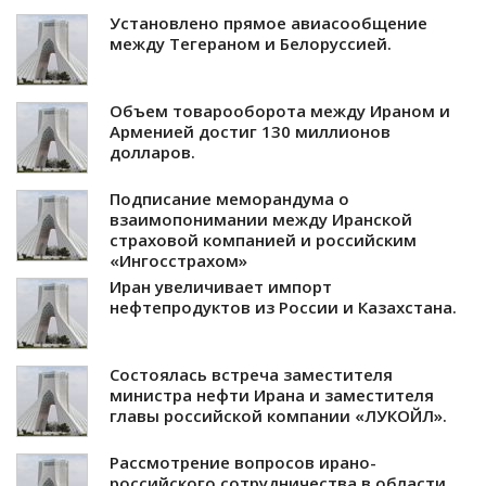
Установлено прямое авиасообщение
между Тегераном и Белоруссией.
Объем товарооборота между Ираном и
Арменией достиг 130 миллионов
долларов.
Подписание меморандума о
взаимопонимании между Иранской
страховой компанией и российским
«Ингосстрахом»
Иран увеличивает импорт
нефтепродуктов из России и Казахстана.
Состоялась встреча заместителя
министра нефти Ирана и заместителя
главы российской компании «ЛУКОЙЛ».
Рассмотрение вопросов ирано-
российского сотрудничества в области