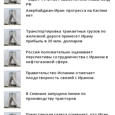
РФ
Азербайджан-Иран: прогресса на Каспии
нет
Транспортировка транзитных грузов по
железной дороге принесет Ирану
прибыль в 30 млн. долларов
Россия положительно оценивает
перспективы сотрудничества с Ираном в
нефтегазовой сфере.
Правительство Испании отмечает
плодотворность связей с Ираном.
В Семнане запущена линия по
производству тракторов
Пакистанская газета отмечает, что Иран