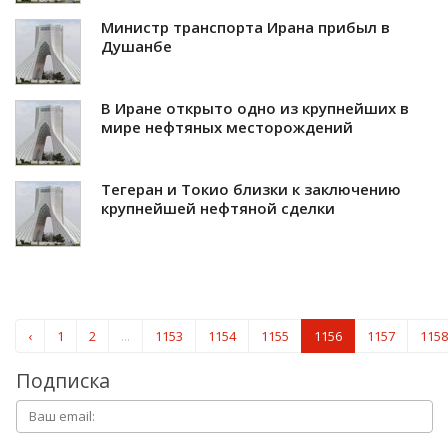
Министр транспорта Ирана прибыл в
Душанбе
В Иране открыто одно из крупнейших в
мире нефтяных месторождений
Тегеран и Токио близки к заключению
крупнейшей нефтяной сделки
‹
1
2
...
1153
1154
1155
1156
1157
1158
Подписка