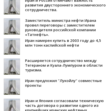
Иран и Россия отмечают важность
развития двустороннего экономического
сотрудничества.
Заместитель министра нефти Ирана
провел переговоры с заместителем
руководителя российской компании
«Татнефть».
Иран намерен купить в 2003 году до 4,5
млн тонн каспийской нефти
Расширяется сотрудничество между
Тегераном и Куала-Лумпуром в области
туризма.
Иран предложил "Лукойлу" совместные
проекты
Иран и Япония согласовали техническую
часть договора о развитии одного из
крупнейших иранских нефтяных