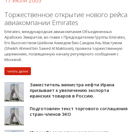
17 июля 2003
Торжественное открытие нового рейса
авиакомпании Emirates
Emirates, международная авиакомпания Объединенных
Арабских Эмиратов, во главе с Председателем Группы Emirates,
Его Высочеством Шейхом Ахмедом бин Саидом Аль Мактумом
(Sheikh Ahmed bin Saeed Al Maktoum), провела торжественную
церемонию, посвященную началу регулярного сообщения с
Москвой.
читать далее
Заместитель министра нефти Ирана
призывает к увеличению экспорта
иранских товаров в Россию.
Подготовлен текст торгового соглашения
стран-членов ЭКО