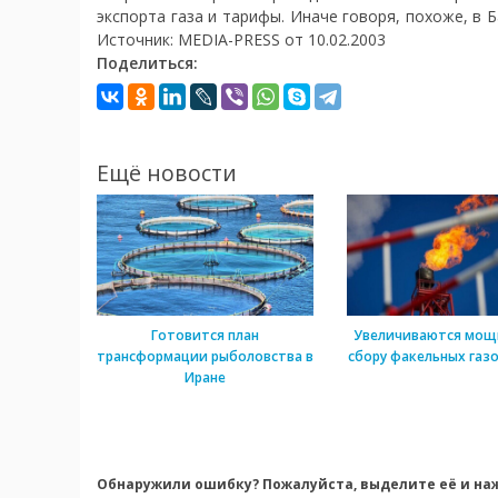
экспорта газа и тарифы. Иначе говоря, похоже, в 
Источник: MEDIA-PRESS от 10.02.2003
Поделиться:
Ещё новости
Готовится план
Увеличиваются мощ
трансформации рыболовства в
сбору факельных газо
Иране
Обнаружили ошибку? Пожалуйста, выделите её и наж