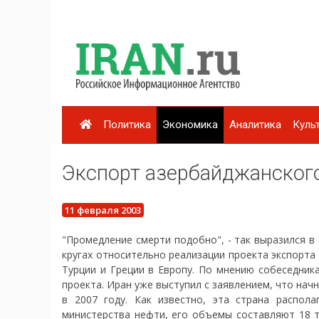
Политика
Экономика
Аналитика
Куль
Экспорт азербайджанского
11 февраля 2003
"Промедление смерти подобно", - так выразился в
кругах относительно реализации проекта экспорта
Турции и Греции в Европу. По мнению собеседник
проекта. Иран уже выступил с заявлением, что нач
в 2007 году. Как известно, эта страна распол
министерства нефти, его объемы составляют 18 т