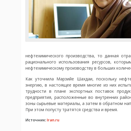
нефтехимического производства, то данная отра
рационального использования ресурсов, которы
нефтехимическому производству в больших количес
Как уточнила Марзийе Шахдаи, поскольку нефт
энергию, в настоящее время многие из них испыт
трудности в плане экспортных поставок проду
предприятия, расположенные во внутренних район
зоны сырьевые материалы, а затем в обратном нап
При этом попусту тратятся средства и время.
Источник:
Iran.ru