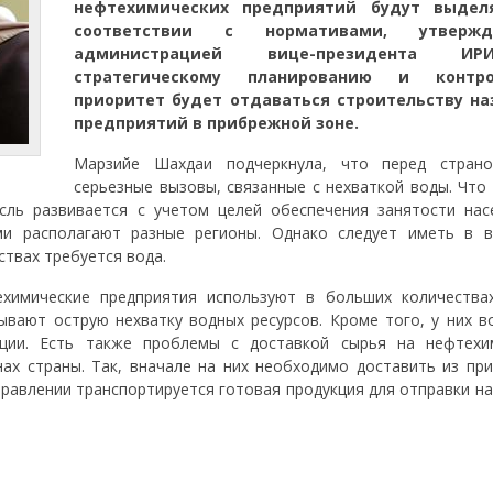
нефтехимических предприятий будут выдел
соответствии с нормативами, утвержд
администрацией вице-президента 
стратегическому планированию и контр
приоритет будет отдаваться строительству на
предприятий в прибрежной зоне.
Марзийе Шахдаи подчеркнула, что перед стран
серьезные вызовы, связанные с нехваткой воды. Что
сль развивается с учетом целей обеспечения занятости нас
ми располагают разные регионы. Однако следует иметь в в
твах требуется вода.
ехимические предприятия используют в больших количества
ывают острую нехватку водных ресурсов. Кроме того, у них в
кции. Есть также проблемы с доставкой сырья на нефтехи
ах страны. Так, вначале на них необходимо доставить из пр
равлении транспортируется готовая продукция для отправки на