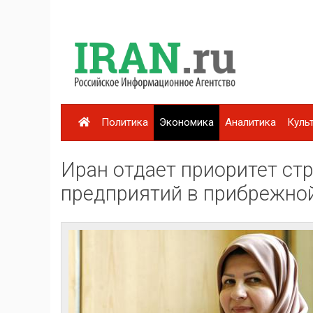
Политика
Экономика
Аналитика
Куль
Иран отдает приоритет ст
предприятий в прибрежно