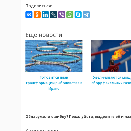
Поделиться:
Ещё новости
Готовится план
Увеличиваются мощ
трансформации рыболовства в
сбору факельных газо
Иране
Обнаружили ошибку? Пожалуйста, выделите её и наж
Комментарии