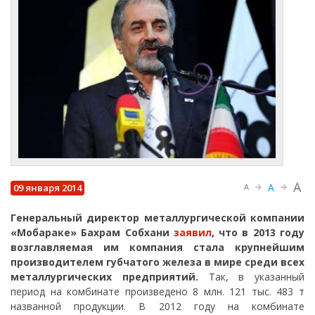
A
A
09 января 2014
A
Генеральный директор металлургической компании
«Мобараке» Бахрам Собхани
заявил
, что в 2013 году
возглавляемая им компания стала крупнейшим
производителем губчатого железа в мире среди всех
металлургических предприятий.
Так, в указанный
период на комбинате произведено 8 млн. 121 тыс. 483 т
названной продукции. В 2012 году на комбинате