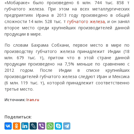
«Мобараке» было произведено 6 млн. 744 тыс. 858 т
губчатого железа. При этом на всех металлургических
предприятиях Ирана в 2013 году произведено в общей
сложности 14 млн. 528 тыс. т
губчатого железа
, и он занял
второе место среди крупнейших производителей данной
продукции в мире.
По словам Бахрама Собхани, первое место в мире по
производству губчатого железа принадлежит Индии (18
млн. 679 тыс. т), притом что в этой стране данной
продукции произведено на 7,5% меньше по сравнению с
2012 годом. После Индии в списке крупнейших
производителей губчатого железа следуют Иран и Мексика
(6 млн. 119 тыс. т), которой принадлежит соответственно
третье место.
Источник:
Iran.ru
Поделиться: