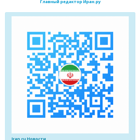
Главный редактор Иран.ру
Iran.ru Новости