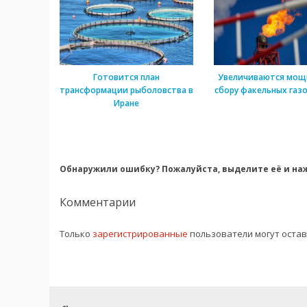
Готовится план
Увеличиваются мощ
трансформации рыболовства в
сбору факельных газо
Иране
Обнаружили ошибку? Пожалуйста, выделите её и наж
Комментарии
Только
зарегистрированные
пользователи могут оста