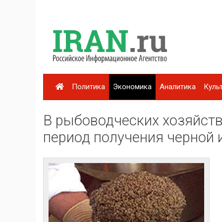
Политика
Экономика
Аналитика
Куль
В рыбоводческих хозяйств
период получения черной 