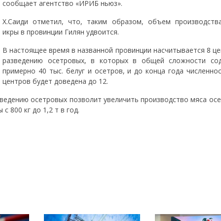
сообщает агентство «ИРИБ ньюз».
Х.Саиди отметил, что, таким образом, объем производств
икры в провинции Гилян удвоится.
В настоящее время в названной провинции насчитывается 8 це
разведению осетровых, в которых в общей сложности со
примерно 40 тыс. белуг и осетров, и до конца года численно
центров будет доведена до 12.
зведению осетровых позволит увеличить производство мяса осе
с 800 кг до 1,2 т в год.