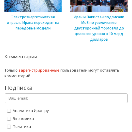
Электроэнергетическая
Иран и Пакистан подписали
отрасль Ирана переходит на
МоВ по увеличению
передовые модели
двусторонней торговли до
целевого уровня в 10 млрд
долларов
Комментарии
Только
зарегистрированные
пользователи могут оставлять
комментарий
Подписка
Аналитика Иран.ру
Экономика
Политика