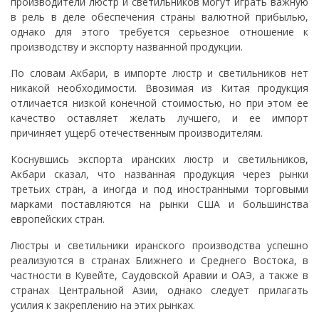
производители люстр и светильников могут играть важную
в рель в деле обеспечения страны валютной прибылью,
однако для этого требуется серьезное отношение к
производству и экспорту названной продукции.
По словам Акбари, в импорте люстр и светильников нет
никакой необходимости. Ввозимая из Китая продукция
отличается низкой конечной стоимостью, но при этом ее
качество оставляет желать лучшего, и ее импорт
причиняет ущерб отечественным производителям.
Коснувшись экспорта иранских люстр и светильников,
Акбари сказал, что названная продукция через рынки
третьих стран, а иногда и под иностранными торговыми
марками поставляются на рынки США и большинства
европейских стран.
Люстры и светильники иранского производства успешно
реализуются в странах Ближнего и Среднего Востока, в
частности в Кувейте, Саудовской Аравии и ОАЭ, а также в
странах Центральной Азии, однако следует прилагать
усилия к закреплению на этих рынках.