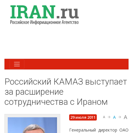
Российский КАМАЗ выступает
за расширение
сотрудничества с Ираном
A
A
29 июля 2011
A
Генеральный директор ОАО