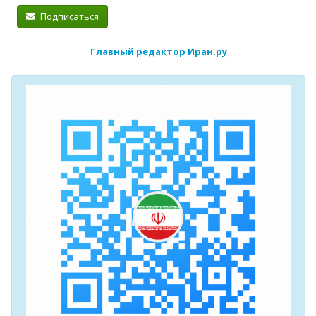
Подписаться
Главный редактор Иран.ру