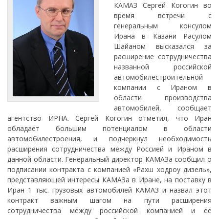
КАМАЗ Сергей Когогин во
время встречи с
генеральным консулом
Ирана в Казани Расулом
Шайаном высказался за
расширение сотрудничества
названной российской
автомобилестроительной
компании с Ираном в
области производства
автомобилей, сообщает
агентство ИРНА. Сергей Когогин отметил, что Иран
обладает большим потенциалом в области
автомобилестроения, и подчеркнул необходимость
расширения сотрудничества между Россией и Ираном в
данной области. Генеральный директор КАМАЗа сообщил о
подписании контракта с компанией «Рахш ходроу дизель»,
представляющей интересы КАМАЗа в Иране, на поставку в
Иран 1 тыс. грузовых автомобилей КАМАЗ и назвал этот
контракт важным шагом на пути расширения
сотрудничества между российской компанией и ее