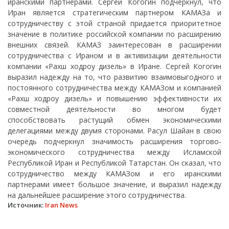
иранскими партнерами. Сергей Когогин подчеркнул, что
Иран является стратегическим партнером КАМАЗа и
сотрудничеству с этой страной придается приоритетное
значение в политике российской компании по расширению
внешних связей. КАМАЗ заинтересован в расширении
сотрудничества с Ираном и в активизации деятельности
компании «Рахш ходроу дизель» в Иране. Сергей Когогин
выразил надежду на то, что развитию взаимовыгодного и
постоянного сотрудничества между КАМАЗом и компанией
«Рахш ходроу дизель» и повышению эффективности их
совместной деятельности во многом будет
способствовать растущий обмен экономическими
делегациями между двумя сторонами. Расул Шайан в свою
очередь подчеркнул значимость расширения торгово-
экономического сотрудничества между Исламской
Республикой Иран и Республикой Татарстан. Он сказал, что
сотрудничество между КАМАЗом и его иранскими
партнерами имеет большое значение, и выразил надежду
на дальнейшее расширение этого сотрудничества.
Источник:
Iran News