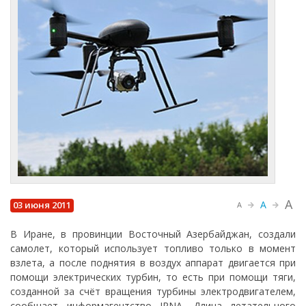
A
A
03 июня 2011
A
В Иране, в провинции Восточный Азербайджан, создали
самолет, который использует топливо только в момент
взлета, а после поднятия в воздух аппарат двигается при
помощи электрических турбин, то есть при помощи тяги,
созданной за счёт вращения турбины электродвигателем,
сообщает информагентство IRNA. Длина летательного