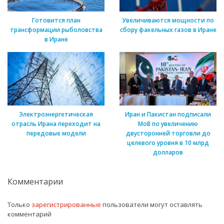
Готовится план
Увеличиваются мощности по
трансформации рыболовства
сбору факельных газов в Иране
в Иране
Электроэнергетическая
Иран и Пакистан подписали
отрасль Ирана переходит на
МоВ по увеличению
передовые модели
двусторонней торговли до
целевого уровня в 10 млрд
долларов
Комментарии
Только
зарегистрированные
пользователи могут оставлять
комментарий