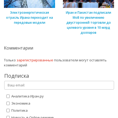
Электроэнергетическая
Иран и Пакистан подписали
отрасль Ирана переходит на
МоВ по увеличению
передовые модели
двусторонней торговли до
целевого уровня в 10 млрд
долларов
Комментарии
Только
зарегистрированные
пользователи могут оставлять
комментарий
Подписка
Аналитика Иран.ру
Экономика
Политика
Новость в Online режиме