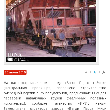
A
A
20 июля 2010
A
На вагоностроительном заводе «Вагон Парс» в Эраке
(Центральная провинция) завершено строительство
очередной партии в 25 полувагонов, предназначенных для
перевозки навалочных грузов (различных полезных
ископаемых), сообщает агентство «ИРИБ ньюз».
Заместитель директора завода «Вагон Парс» Мири