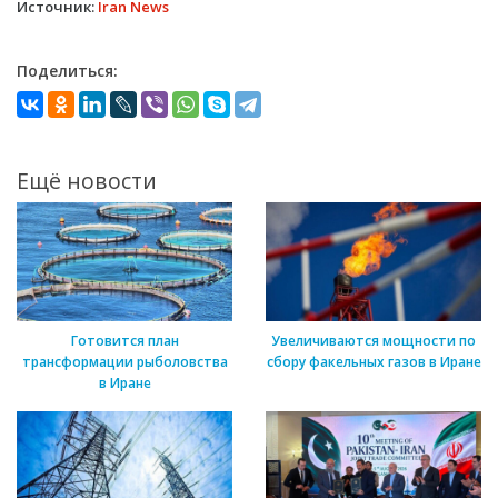
Источник:
Iran News
Поделиться:
Ещё новости
Готовится план
Увеличиваются мощности по
трансформации рыболовства
сбору факельных газов в Иране
в Иране