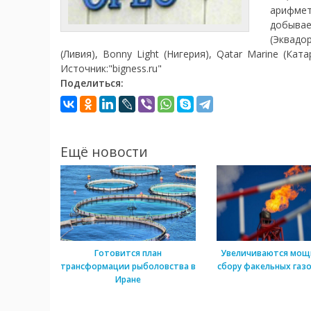
арифме
добываем
(Эквадор
(Ливия), Bonny Light (Нигерия), Qatar Marine (Кат
Источник:"bigness.ru"
Поделиться:
Ещё новости
Готовится план
Увеличиваются мощ
трансформации рыболовства в
сбору факельных газо
Иране