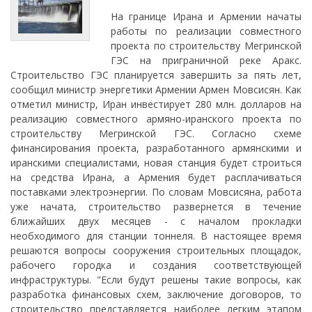
На границе Ирана и Армении начаты
работы по реализации совместного
проекта по строительству Мегринской
ГЭС на приграничной реке Аракс.
Строительство ГЭС планируется завершить за пять лет,
сообщил министр энергетики Армении Армен Мовсисян. Как
отметил министр, Иран инвестирует 280 млн. долларов на
реализацию совместного армяно-иранского проекта по
строительству Мегринской ГЭС. Согласно схеме
финансирования проекта, разработанного армянскими и
иранскими специалистами, новая станция будет строиться
на средства Ирана, а Армения будет расплачиваться
поставками электроэнергии. По словам Мовсисяна, работа
уже начата, строительство развернется в течение
ближайших двух месяцев - с началом прокладки
необходимого для станции тоннеля. В настоящее время
решаются вопросы сооружения строительных площадок,
рабочего городка и создания соответствующей
инфраструктуры. "Если будут решены такие вопросы, как
разработка финансовых схем, заключение договоров, то
строительство представляется наиболее легким этапом