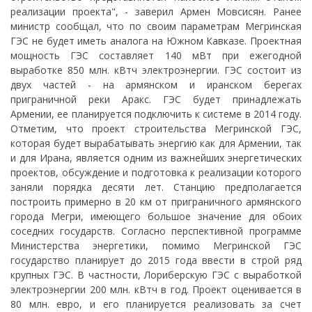
реализации проекта", - заверил Армен Мовсисян. Ранее
министр сообщал, что по своим параметрам Мегринская
ГЭС не будет иметь аналога на Южном Кавказе. Проектная
мощность ГЭС составляет 140 мВт при ежегодной
выработке 850 млн. кВтч электроэнергии. ГЭС состоит из
двух частей - на армянском и иранском берегах
приграничной реки Аракс. ГЭС будет принадлежать
Армении, ее планируется подключить к системе в 2014 году.
Отметим, что проект строительства Мегринской ГЭС,
которая будет вырабатывать энергию как для Армении, так
и для Ирана, является одним из важнейших энергетических
проектов, обсуждение и подготовка к реализации которого
заняли порядка десяти лет. Станцию предполагается
построить примерно в 20 км от приграничного армянского
города Мегри, имеющего большое значение для обоих
соседних государств. Согласно перспективной программе
Министерства энергетики, помимо Мегринской ГЭС
государство планирует до 2015 года ввести в строй ряд
крупных ГЭС. В частности, Лориберскую ГЭС с выработкой
электроэнергии 200 млн. кВтч в год. Проект оценивается в
80 млн. евро, и его планируется реализовать за счет