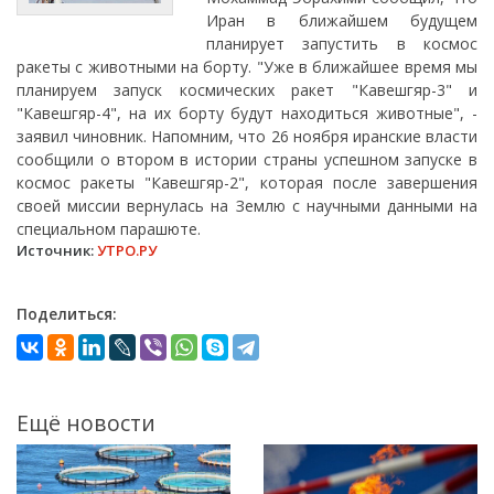
Иран в ближайшем будущем
планирует запустить в космос
ракеты с животными на борту. "Уже в ближайшее время мы
планируем запуск космических ракет "Кавешгяр-3" и
"Кавешгяр-4", на их борту будут находиться животные", -
заявил чиновник. Напомним, что 26 ноября иранские власти
сообщили о втором в истории страны успешном запуске в
космос ракеты "Кавешгяр-2", которая после завершения
своей миссии вернулась на Землю с научными данными на
специальном парашюте.
Источник:
УТРО.РУ
Поделиться:
Ещё новости