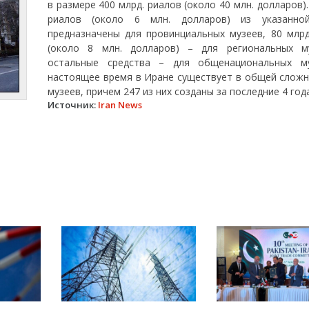
в размере 400 млрд. риалов (около 40 млн. долларов).
риалов (около 6 млн. долларов) из указанно
предназначены для провинциальных музеев, 80 млрд
(около 8 млн. долларов) – для региональных м
остальные средства – для общенациональных м
настоящее время в Иране существует в общей сложн
музеев, причем 247 из них созданы за последние 4 года
Источник:
Iran News