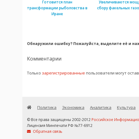
Готовится план
Увеличиваются мощ
трансформации рыболовства в
сбору факельных газо
Иране
Обнаружили ошибку? Пожалуйста, выделите её и наж
Комментарии
Только
зарегистрированные
пользователи могут оста
Политика
Экономика
Аналитика
Культура
© Все права защищены 2002-2012
Российское Информационн
Лицензия Минпечати РФ №77-6912
Обратная связь