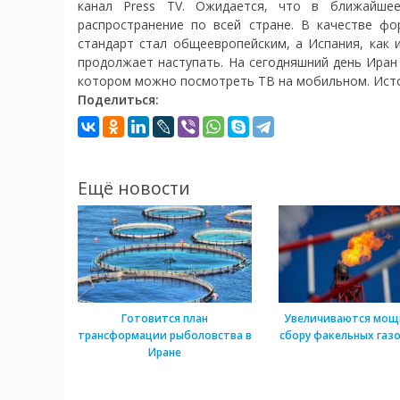
канал Press TV. Ожидается, что в ближайше
распространение по всей стране. В качестве ф
стандарт стал общеевропейским, а Испания, как 
продолжает наступать. На сегодняшний день Иран
котором можно посмотреть ТВ на мобильном. Исто
Поделиться:
Ещё новости
Готовится план
Увеличиваются мощ
трансформации рыболовства в
сбору факельных газо
Иране