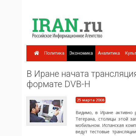
Политика
Экономика
Аналитика
Куль
В Иране начата трансляци
формате DVB-H
25 марта 2008
Видимо, в Иране активно 
Тегерана, столицы этой з
мобильном. Испанская комп
ведут тестовые трансляции