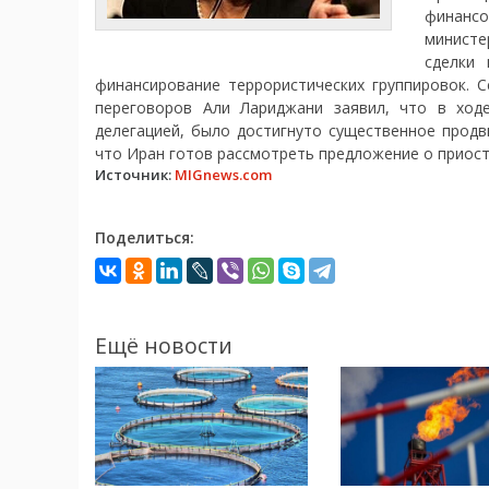
финансо
министе
сделки 
финансирование террористических группировок. С
переговоров Али Лариджани заявил, что в ход
делегацией, было достигнуто существенное продв
что Иран готов рассмотреть предложение о приост
Источник:
MIGnews.com
Поделиться:
Ещё новости