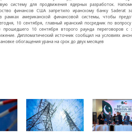
вую систему для продвижения ядерных разработок. Напом
рство финансов США запретило иранскому банку Saderat з
в рамках американской финансовой системы, чтобы предо
егодня, 10 сентября, главный иранский посредник по вопросу
е прошедшего 10 сентября второго раунда переговоров с 
ижение. Дипломатический источник сообщил на условиях анон
ановке обогащения урана на срок до двух месяцев