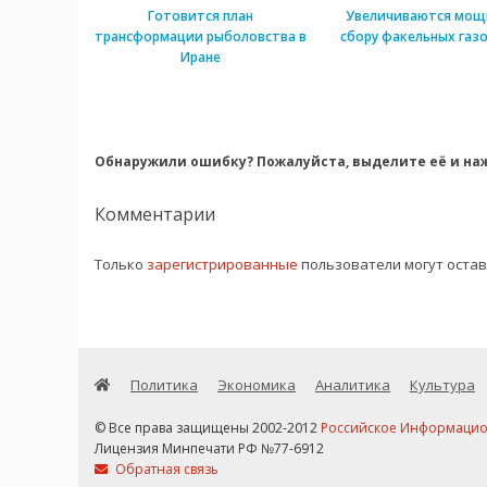
Готовится план
Увеличиваются мощ
трансформации рыболовства в
сбору факельных газо
Иране
Обнаружили ошибку? Пожалуйста, выделите её и наж
Комментарии
Только
зарегистрированные
пользователи могут оста
Политика
Экономика
Аналитика
Культура
© Все права защищены 2002-2012
Российское Информационн
Лицензия Минпечати РФ №77-6912
Обратная связь