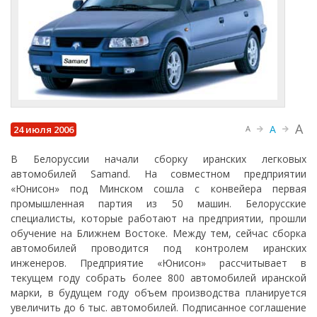
A
A
24 июля 2006
A
В Белоруссии начали сборку иранских легковых
автомобилей Samand. На совместном предприятии
«Юнисон» под Минском сошла с конвейера первая
промышленная партия из 50 машин. Белорусские
специалисты, которые работают на предприятии, прошли
обучение на Ближнем Востоке. Между тем, сейчас сборка
автомобилей проводится под контролем иранских
инженеров. Предприятие «Юнисон» рассчитывает в
текущем году собрать более 800 автомобилей иранской
марки, в будущем году объем производства планируется
увеличить до 6 тыс. автомобилей. Подписанное соглашение