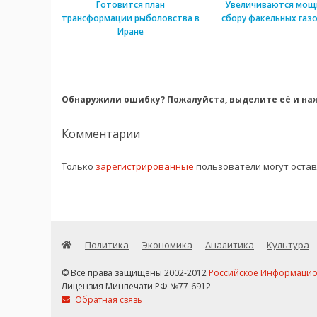
Готовится план
Увеличиваются мощ
трансформации рыболовства в
сбору факельных газо
Иране
Обнаружили ошибку? Пожалуйста, выделите её и наж
Комментарии
Только
зарегистрированные
пользователи могут оста
Политика
Экономика
Аналитика
Культура
© Все права защищены 2002-2012
Российское Информационн
Лицензия Минпечати РФ №77-6912
Обратная связь