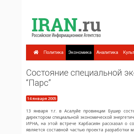
Политика
Экономика
Аналитика
Куль
Состояние специальной э
“Парс”
14 января 2005
13 января т.г. в Асалуйе провинции Бушир сос
директором специальной экономической энергетич
ИРНА, на этой встрече Карбасиян рассказал о со
является составной частью проекта разработки м