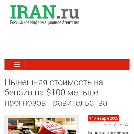
Нынешняя стоимость на
бензин на $100 меньше
прогнозов правительства
14 января 2005
A
A
A
Вопреки заявлению