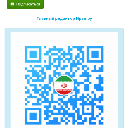
Подписаться
Главный редактор Иран.ру