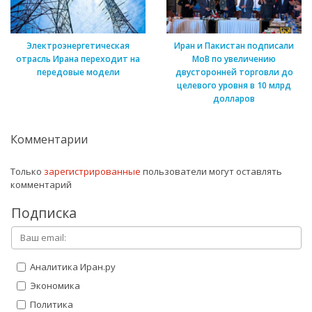
Электроэнергетическая
Иран и Пакистан подписали
отрасль Ирана переходит на
МоВ по увеличению
передовые модели
двусторонней торговли до
целевого уровня в 10 млрд
долларов
Комментарии
Только
зарегистрированные
пользователи могут оставлять
комментарий
Подписка
Аналитика Иран.ру
Экономика
Политика