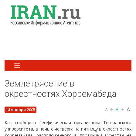
Землетрясение в
окрестностях Хорремабада
A
A
14 января 2005
A
Как сообщила Геофизическая организация Тегеранского
университета, в ночь с четверга на пятницу в окрестностях
Хорремабада, расположенного в провинции Лурестан на