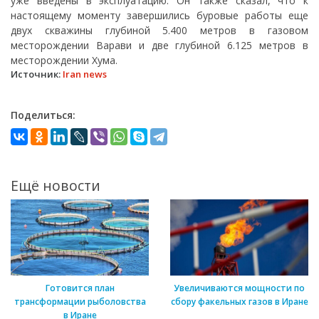
уже введены в эксплуатацию. Он также сказал, что к
настоящему моменту завершились буровые работы еще
двух скважины глубиной 5.400 метров в газовом
месторождении Варави и две глубиной 6.125 метров в
месторождении Хума.
Источник:
Iran news
Поделиться:
Ещё новости
Готовится план
Увеличиваются мощности по
трансформации рыболовства
сбору факельных газов в Иране
в Иране