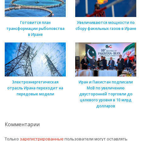
Готовится план
Увеличиваются мощности по
трансформации рыболовства
сбору факельных газов в Иране
в Иране
Электроэнергетическая
Иран и Пакистан подписали
отрасль Ирана переходит на
МоВ по увеличению
передовые модели
двусторонней торговли до
целевого уровня в 10 млрд
долларов
Комментарии
Только
зарегистрированные
пользователи могут оставлять