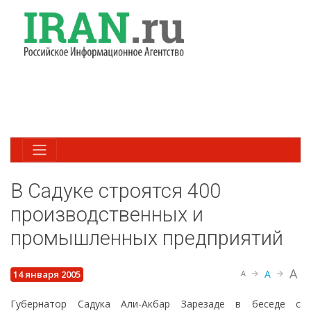
В Садуке строятся 400
производственных и
промышленных предприятий
A
A
14 января 2005
A
Губернатор Садука Али-Акбар Зарезаде в беседе с