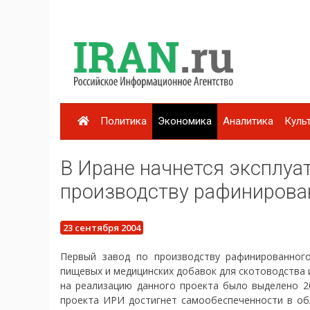
Политика
Экономика
Аналитика
Куль
В Иране начнется эксплуат
производству рафинирова
23 сентября 2004
Первый завод по производству рафинированног
пищевых и медицинских добавок для скотоводства и
на реализацию данного проекта было выделено 20
проекта ИРИ достигнет самообеспеченности в об