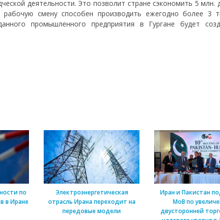
ческой деятельности. Это позволит стране сэкономить 5 млн. 
у рабочую смену способен производить ежегодно более 3 т
данного промышленного предприятия в Гургане будет соз
ности по
Электроэнергетическая
Иран и Пакистан п
в в Иране
отрасль Ирана переходит на
МоВ по увелич
передовые модели
двусторонней торг