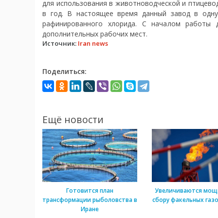
для использования в животноводческой и птицевод
в год. В настоящее время данный завод в одн
рафинированного хлорида. С началом работы 
дополнительных рабочих мест.
Источник:
Iran news
Поделиться:
Ещё новости
Готовится план
Увеличиваются мощ
трансформации рыболовства в
сбору факельных газо
Иране