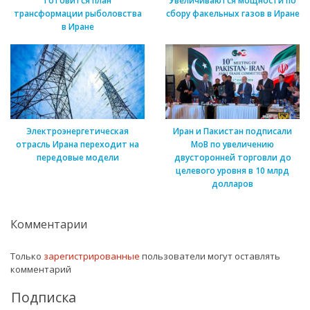
Готовится план
Увеличиваются мощности по
трансформации рыболовства
сбору факельных газов в Иране
в Иране
Электроэнергетическая
Иран и Пакистан подписали
отрасль Ирана переходит на
МоВ по увеличению
передовые модели
двусторонней торговли до
целевого уровня в 10 млрд
долларов
Комментарии
Только
зарегистрированные
пользователи могут оставлять
комментарий
Подписка