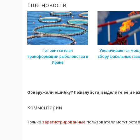
Ещё новости
Готовится план
Увеличиваются мощ
трансформации рыболовства в
сбору факельных газо
Иране
Обнаружили ошибку? Пожалуйста, выделите её и наж
Комментарии
Только
зарегистрированные
пользователи могут оста