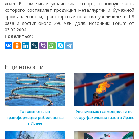
долл. В том числе украинский экспорт, основную часть
которого составляет продукция металлургии и бумажной
промышленности, транспортные средства, увеличился в 1,8
раза и достиг около 296 млн. долл. Источник: ForUm от
03.02.2004
Поделиться:
Ещё новости
Готовится план
Увеличиваются мощности по
трансформации рыболовства
сбору факельных газов в Иране
в Иране