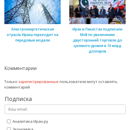
Электроэнергетическая
Иран и Пакистан подписали
отрасль Ирана переходит на
МоВ по увеличению
передовые модели
двусторонней торговли до
целевого уровня в 10 млрд
долларов
Комментарии
Только
зарегистрированные
пользователи могут оставлять
комментарий
Подписка
Аналитика Иран.ру
Экономика