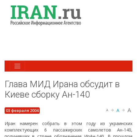
Глава МИД Ирана обсудит в
Киеве сборку Ан-140
A
A
03 февраля 2004
A
Иран намерен собрать в этом году из украинских
комплектующих 6 пассажирских самолетов Ан-140,
получивших в стране обозначение ИрАн-140. В прошлом