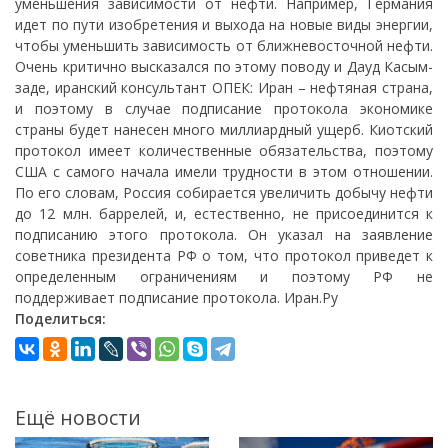
уменьшения зависимости от нефти. Например, Германия
идет по пути изобретения и выхода на новые виды энергии,
чтобы уменьшить зависимость от ближневосточной нефти.
Очень критично высказался по этому поводу и Дауд Касым-
заде, иранский консультант ОПЕК: Иран – нефтяная страна,
и поэтому в случае подписание протокола экономике
страны будет нанесен много миллиардный ущерб. Киотский
протокол имеет количественные обязательства, поэтому
США с самого начала имели трудности в этом отношении.
По его словам, Россия собирается увеличить добычу нефти
до 12 млн. баррелей, и, естественно, не присоединится к
подписанию этого протокола. Он указал на заявление
советника президента РФ о том, что протокол приведет к
определенным ограничениям и поэтому РФ не
поддерживает подписание протокола. Иран.Ру
Поделиться:
Ещё новости