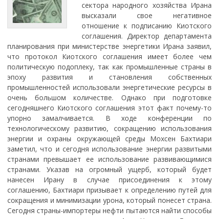
сектора народного хозяйства Ирана
высказали свое негативное
отношение к подписанию Киотского
соглашения. Директор департамента
планирования при министерстве энергетики Ирана заявил,
что протокол Киотского соглашения имеет более чем
политическую подоплеку, так как промышленные страны в
эпоху развития и становления собственных
промышленностей использовали энергетические ресурсы в
очень большом количестве. Однако при подготовке
сегодняшнего Киотского соглашения этот факт почему-то
упорно замалчивается. В ходе конференции по
технологическому развитию, сокращению использования
энергии и охраны окружающей среды Мохсен Бахтиари
заметил, что и сегодня использование энергии развитыми
странами превышает ее использование развивающимися
странами. Указав на огромный ущерб, который будет
нанесен Ирану в случае присоединения к этому
соглашению, Бахтиари призывает к определению путей для
сокращения и минимизации урона, который понесет страна.
Сегодня страны-импортеры нефти пытаются найти способы