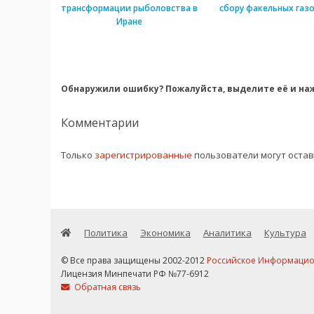
трансформации рыболовства в
сбору факельных газо
Иране
Обнаружили ошибку? Пожалуйста, выделите её и наж
Комментарии
Только
зарегистрированные
пользователи могут оста
Политика
Экономика
Аналитика
Культура
© Все права защищены 2002-2012
Российское Информационн
Лицензия Минпечати РФ №77-6912
Обратная связь