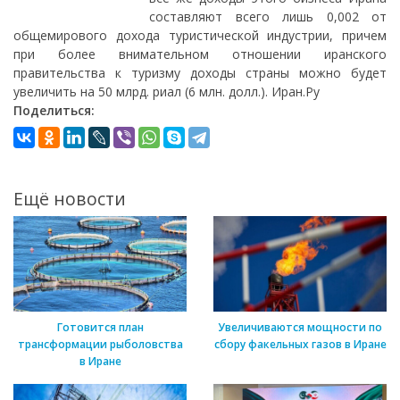
составляют всего лишь 0,002 от
общемирового дохода туристической индустрии, причем
при более внимательном отношении иранского
правительства к туризму доходы страны можно будет
увеличить на 50 млрд. риал (6 млн. долл.). Иран.Ру
Поделиться:
Ещё новости
Готовится план
Увеличиваются мощности по
трансформации рыболовства
сбору факельных газов в Иране
в Иране