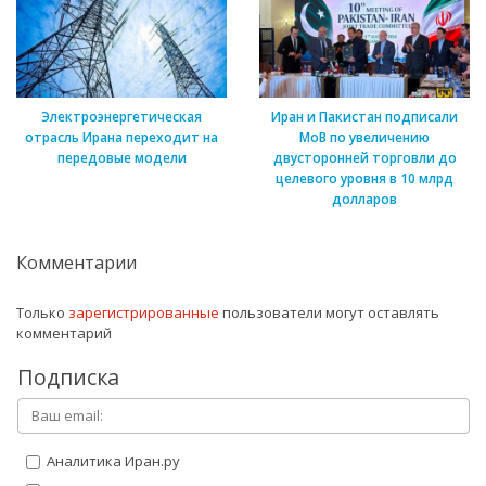
Электроэнергетическая
Иран и Пакистан подписали
отрасль Ирана переходит на
МоВ по увеличению
передовые модели
двусторонней торговли до
целевого уровня в 10 млрд
долларов
Комментарии
Только
зарегистрированные
пользователи могут оставлять
комментарий
Подписка
Аналитика Иран.ру