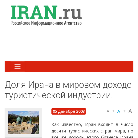
Доля Ирана в мировом доходе
туристической индустрии.
A
A
05 декабря 2003
A
Как известно, Иран входит в число
десяти туристических стран мира, но
все же доходы этого бизнеса Ирана