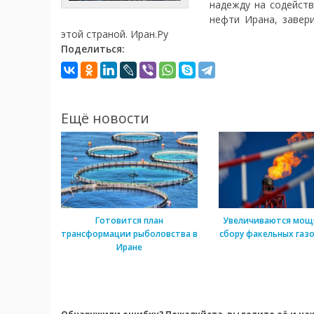
надежду на содейств
нефти Ирана, завери
этой страной. Иран.Ру
Поделиться:
Ещё новости
Готовится план
Увеличиваются мощ
трансформации рыболовства в
сбору факельных газо
Иране