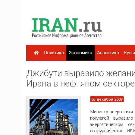
Политика
Экономика
Аналитика
Куль
Джибути выразило желани
Ирана в нефтяном секторе
05 декабря 2003
Министр энергетики 
коллегой выразил
энергетическом с
сотрудничество ИР