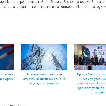
ие Ирана в решении этой проблемы. В свою очередь Зангане,
л своего африканского гостя в готовности Ирана к сотрудни
ности по
Электроэнергетическая
Иран и Пакистан п
в в Иране
отрасль Ирана переходит на
МоВ по увелич
передовые модели
двусторонней торг
целевого уровня в 
долларов