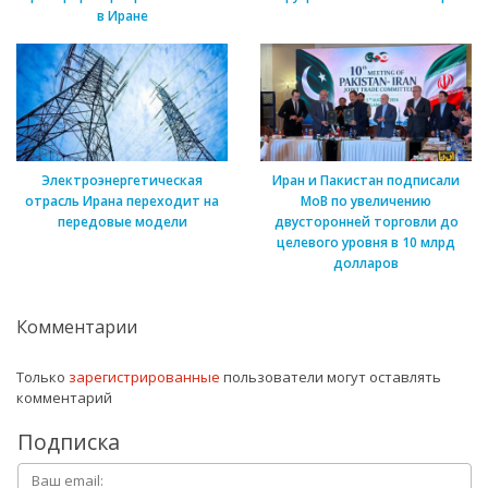
в Иране
Электроэнергетическая
Иран и Пакистан подписали
отрасль Ирана переходит на
МоВ по увеличению
передовые модели
двусторонней торговли до
целевого уровня в 10 млрд
долларов
Комментарии
Только
зарегистрированные
пользователи могут оставлять
комментарий
Подписка