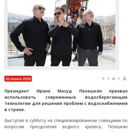
A
A
02 июня 2026
A
Президент Ирана Масуд Пезешкян призвал
использовать современные водосберегающие
технологии для решения проблем с водоснабжением
в стране.
Выступая в субботу на специализированном совещании по
вопросам преодоления водного кризиса, Пезешкян