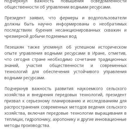
подчеркнул важность повышения осведомлённости
общественности об управлении водными ресурсами.
Президент заявил, что фермеры и водопользователи
должны быть научно информированы о необратимых
последствиях бурения несанкционированных скважин и
чрезмерной добычи подземных вод.
Пезешкян также упомянул об успешном историческом
опыте управления водными ресурсами в Иране, отметив,
что сегодня стране необходимо сочетание традиционных
знаний, участия общественности и современных
технологий для обеспечения устойчивого управления
водными ресурсами.
Подчеркнув важность развития наукоемкого сельского
хозяйства и внедрения передовых технологий, президент
призвал к серьезному планированию и исследованиям для
распространения современных методов ведения сельского
хозяйства, включая передовые технологии выращивания в
теплицах, гидропонику, аэропонику и другие инновационные
методы производства.