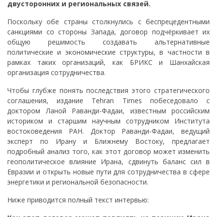
двусторонних и региональных связей.
Поскольку обе страны столкнулись с беспрецедентными
санкциями со стороны Запада, договор подчёркивает их
общую решимость создавать альтернативные
политические и экономические структуры, в частности в
рамках таких организаций, как БРИКС и Шанхайская
организация сотрудничества.
Чтобы глубже понять последствия этого стратегического
соглашения, издание Tehran Times побеседовало с
доктором Ланой Раванди-Фадаи, известным российским
историком и старшим научным сотрудником Института
востоковедения РАН. Доктор Раванди-Фадаи, ведущий
эксперт по Ирану и Ближнему Востоку, предлагает
подробный анализ того, как этот договор может изменить
геополитическое влияние Ирана, сдвинуть баланс сил в
Евразии и открыть новые пути для сотрудничества в сфере
энергетики и региональной безопасности.
Ниже приводится полный текст интервью: