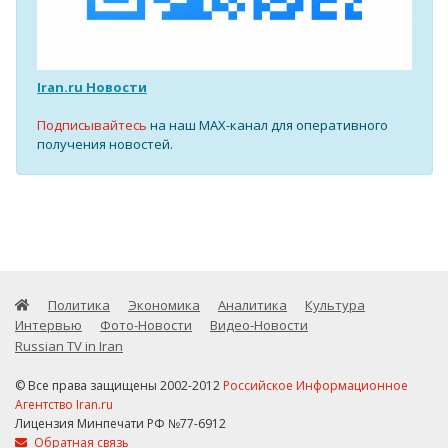
Iran.ru Новости
Подписывайтесь
на наш MAX-канал для оперативного
получения новостей.
Политика
Экономика
Аналитика
Культура
Интервью
Фото-Новости
Видео-Новости
Russian TV in Iran
© Все права защищены 2002-2012
Российское Информационное
Агентство Iran.ru
Лицензия Минпечати РФ №77-6912
Обратная связь