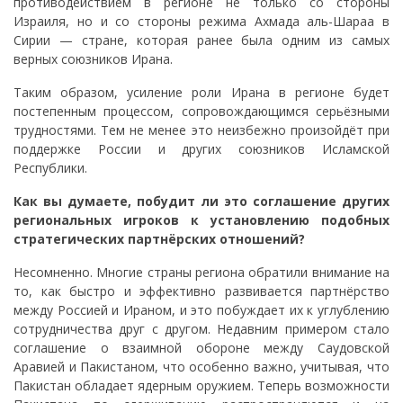
противодействием в регионе не только со стороны
Израиля, но и со стороны режима Ахмада аль-Шараа в
Сирии — стране, которая ранее была одним из самых
верных союзников Ирана.
Таким образом, усиление роли Ирана в регионе будет
постепенным процессом, сопровождающимся серьёзными
трудностями. Тем не менее это неизбежно произойдёт при
поддержке России и других союзников Исламской
Республики.
Как вы думаете, побудит ли это соглашение других
региональных игроков к установлению подобных
стратегических партнёрских отношений?
Несомненно. Многие страны региона обратили внимание на
то, как быстро и эффективно развивается партнёрство
между Россией и Ираном, и это побуждает их к углублению
сотрудничества друг с другом. Недавним примером стало
соглашение о взаимной обороне между Саудовской
Аравией и Пакистаном, что особенно важно, учитывая, что
Пакистан обладает ядерным оружием. Теперь возможности