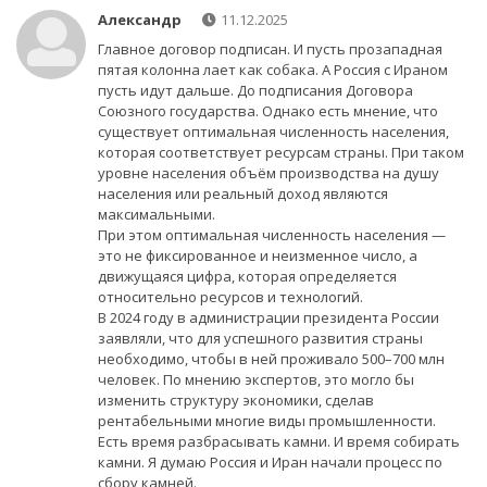
Александр
11.12.2025
Главное договор подписан. И пусть прозападная
пятая колонна лает как собака. А Россия с Ираном
пусть идут дальше. До подписания Договора
Союзного государства. Однако есть мнение, что
существует оптимальная численность населения,
которая соответствует ресурсам страны. При таком
уровне населения объём производства на душу
населения или реальный доход являются
максимальными.
При этом оптимальная численность населения —
это не фиксированное и неизменное число, а
движущаяся цифра, которая определяется
относительно ресурсов и технологий.
В 2024 году в администрации президента России
заявляли, что для успешного развития страны
необходимо, чтобы в ней проживало 500–700 млн
человек. По мнению экспертов, это могло бы
изменить структуру экономики, сделав
рентабельными многие виды промышленности.
Есть время разбрасывать камни. И время собирать
камни. Я думаю Россия и Иран начали процесс по
сбору камней.