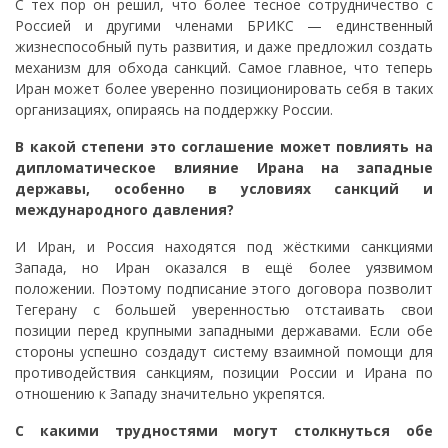
С тех пор он решил, что более тесное сотрудничество с
Россией и другими членами БРИКС — единственный
жизнеспособный путь развития, и даже предложил создать
механизм для обхода санкций. Самое главное, что теперь
Иран может более уверенно позиционировать себя в таких
организациях, опираясь на поддержку России.
В какой степени это соглашение может повлиять на
дипломатическое влияние Ирана на западные
державы, особенно в условиях санкций и
международного давления?
И Иран, и Россия находятся под жёсткими санкциями
Запада, но Иран оказался в ещё более уязвимом
положении. Поэтому подписание этого договора позволит
Тегерану с большей уверенностью отстаивать свои
позиции перед крупными западными державами. Если обе
стороны успешно создадут систему взаимной помощи для
противодействия санкциям, позиции России и Ирана по
отношению к Западу значительно укрепятся.
С какими трудностями могут столкнуться обе