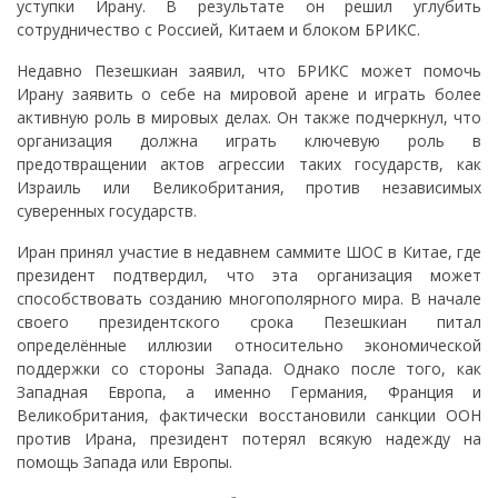
уступки Ирану. В результате он решил углубить
сотрудничество с Россией, Китаем и блоком БРИКС.
Недавно Пезешкиан заявил, что БРИКС может помочь
Ирану заявить о себе на мировой арене и играть более
активную роль в мировых делах. Он также подчеркнул, что
организация должна играть ключевую роль в
предотвращении актов агрессии таких государств, как
Израиль или Великобритания, против независимых
суверенных государств.
Иран принял участие в недавнем саммите ШОС в Китае, где
президент подтвердил, что эта организация может
способствовать созданию многополярного мира. В начале
своего президентского срока Пезешкиан питал
определённые иллюзии относительно экономической
поддержки со стороны Запада. Однако после того, как
Западная Европа, а именно Германия, Франция и
Великобритания, фактически восстановили санкции ООН
против Ирана, президент потерял всякую надежду на
помощь Запада или Европы.