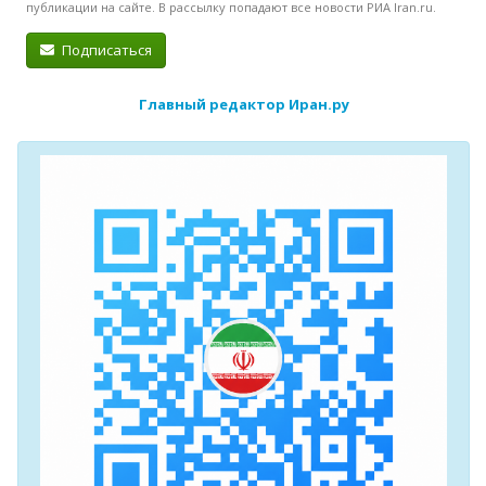
публикации на сайте. В рассылку попадают все новости РИА Iran.ru.
Подписаться
Главный редактор Иран.ру