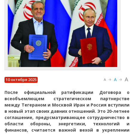
A
A
10 октября 2025
A
После официальной ратификации Договора о
всеобъемлющем стратегическом партнерстве
между Тегераном и Москвой Иран и Россия вступили
в новый этап своих давних отношений. Это 20-летнее
соглашение, предусматривающее сотрудничество в
области обороны, энергетики, технологий и
финансов, считается важной вехой в укреплении