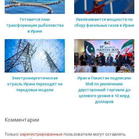
Готовится план
Увеличиваются мощности по
трансформации рыболовства
сбору факельных газов в Иране
в Иране
Электроэнергетическая
Иран и Пакистан подписали
отрасль Ирана переходит на
МоВ по увеличению
передовые модели
двусторонней торговли до
целевого уровня в 10 млрд
долларов
Комментарии
Только
зарегистрированные
пользователи могут оставлять