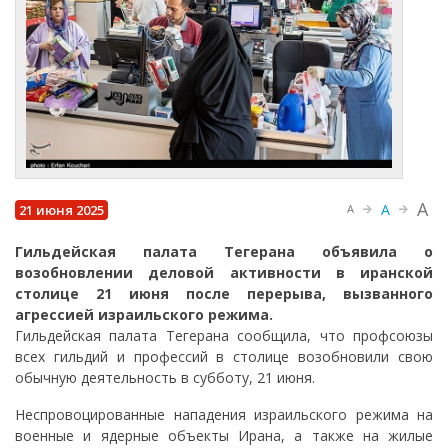
A
A
21 июня 2025
A
Гильдейская палата Тегерана объявила о
возобновлении деловой активности в иранской
столице 21 июня после перерыва, вызванного
агрессией израильского режима.
Гильдейская палата Тегерана сообщила, что профсоюзы
всех гильдий и профессий в столице возобновили свою
обычную деятельность в субботу, 21 июня.
Неспровоцированные нападения израильского режима на
военные и ядерные объекты Ирана, а также на жилые