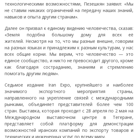
технологическими возможностями, Пезешкян заявил: «Мы
не ставим никаких ограничений на передачу наших знаний,
навыков и опыта другим странам».
Далее он призвал к единому видению человечества, сказав:
«Земля подобна большому дому для всех её
жителей. Несмотря на то, что мы разные внешне, говорим
на разных языках и принадлежим к разным культурам, у нас
всех общие корни. Мы верим, что человечество — это
единое сообщество, и никто не превосходит другого, кроме
как благодаря состраданию, знаниям и стремлению
помогать другим людям».
Седьмое издание Iran Expo, крупнейшего и наиболее
значимого экспортного мероприятия страны,
направленного на укрепление связей с международными
рынками, объединяет представителей более чем 100
стран. Выставка, которая проходит с 28 апреля по 2 мая на
Международном выставочном центре в Тегеране,
представляет собой платформу для демонстрации
возможностей иранских компаний по экспорту товаров и
технических и инженерных услуг по всему миру.