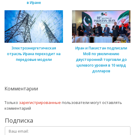
в Иране
Электроэнергетическая
Иран и Пакистан подписали
отрасль Ирана переходит на
МоВ по увеличению
передовые модели
двусторонней торговли до
целевого уровня в 10 млрд
долларов
Комментарии
Только
зарегистрированные
пользователи могут оставлять
комментарий
Подписка