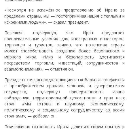
«Несмотря на искажённое представление об Иране за
пределами страны, мы — гостеприимная нация с тёплыми и
искренними людьми», — сказал президент.
Пезешкян подчеркнул, что Иран предлагает
привлекательные условия для иностранных инвесторов,
торговцев и туристов, заявив, что потенциал страны
может способствовать созданию более безопасного и
мирного мира. «Мир и безопасность достигаются
посредством торговли, инвестиций, сотрудничества и
взаимопонимания», — отметил он.
Президент связал продолжающиеся глобальные конфликты
с пренебрежением правами человека и суверенитетом
государств, подчеркнув приверженность Ирана
соблюдению территориальной целостности и прав всех
стран. «Мы готовы к научному, экономическому,
политическому и социальному сотрудничеству со всеми
странами», — добавил он.
Подчёркивая готовность Ирана делиться своим опытом и