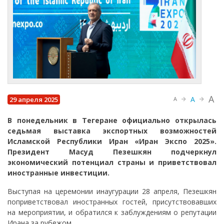
A
A
29 апреля 2025
A
В понедельник в Тегеране официально открылась
седьмая выставка экспортных возможностей
Исламской Республики Иран «Иран Экспо 2025».
Президент Масуд Пезешкян подчеркнул
экономический потенциал страны и приветствовал
иностранные инвестиции.
Выступая на церемонии инаугурации 28 апреля, Пезешкян
поприветствовал иностранных гостей, присутствовавших
на мероприятии, и обратился к заблуждениям о репутации
Ирана за рубежом.